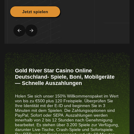
Jetzt spielen
Gold River Star Casino Online
Deutschland- Spiele, Boni, Mobilgeräte
— Schnelle Auszahlungen
Holen Sie sich unser 150% Willkommenspaket im Wert
von bis zu €500 plus 120 Freispiele. Überprüfen Sie
Ihre Identität mit der E-ID und beginnen Sie in 3
Minuten mit dem Spielen. Die Zahlungsoptionen sind
PayPal, Sofort oder SEPA. Auszahlungen werden
innerhalb von 2 bis 12 Stunden nach Genehmigung
bearbeitet. Es stehen über 3.200 Spiele zur Verfügung,
darunter Live-Tische, Crash-Spiele und Sofortspiele.