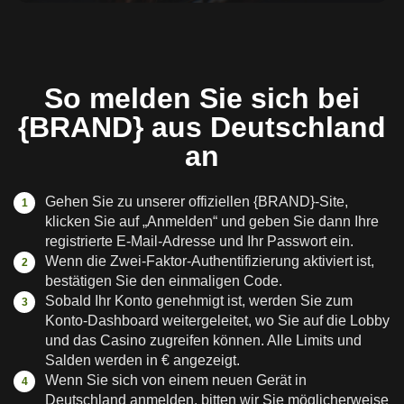
So melden Sie sich bei
{BRAND} aus Deutschland
an
Gehen Sie zu unserer offiziellen {BRAND}-Site,
klicken Sie auf „Anmelden“ und geben Sie dann Ihre
registrierte E-Mail-Adresse und Ihr Passwort ein.
Wenn die Zwei-Faktor-Authentifizierung aktiviert ist,
bestätigen Sie den einmaligen Code.
Sobald Ihr Konto genehmigt ist, werden Sie zum
Konto-Dashboard weitergeleitet, wo Sie auf die Lobby
und das Casino zugreifen können. Alle Limits und
Salden werden in € angezeigt.
Wenn Sie sich von einem neuen Gerät in
Deutschland anmelden, bitten wir Sie möglicherweise