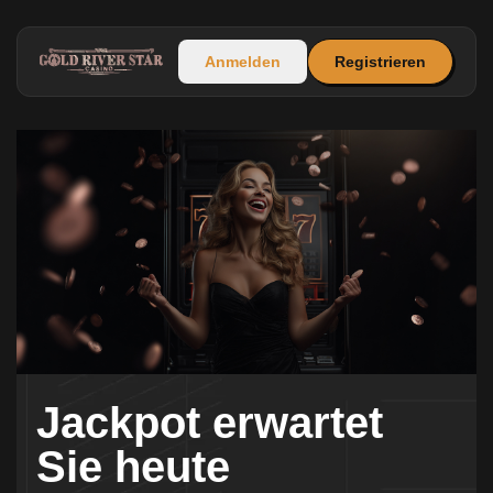
Anmelden
Registrieren
Jackpot erwartet
Sie heute