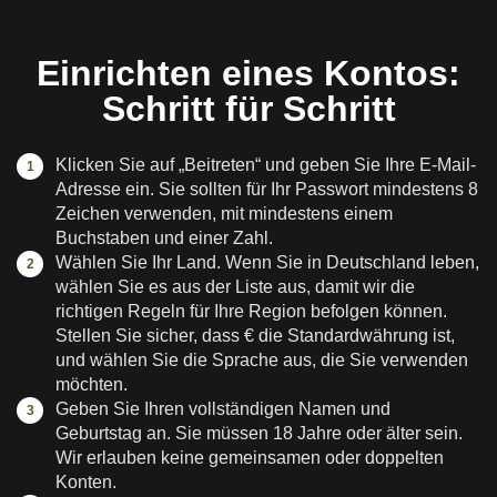
Einrichten eines Kontos:
Schritt für Schritt
Klicken Sie auf „Beitreten“ und geben Sie Ihre E-Mail-
Adresse ein. Sie sollten für Ihr Passwort mindestens 8
Zeichen verwenden, mit mindestens einem
Buchstaben und einer Zahl.
Wählen Sie Ihr Land. Wenn Sie in Deutschland leben,
wählen Sie es aus der Liste aus, damit wir die
richtigen Regeln für Ihre Region befolgen können.
Stellen Sie sicher, dass € die Standardwährung ist,
und wählen Sie die Sprache aus, die Sie verwenden
möchten.
Geben Sie Ihren vollständigen Namen und
Geburtstag an. Sie müssen 18 Jahre oder älter sein.
Wir erlauben keine gemeinsamen oder doppelten
Konten.