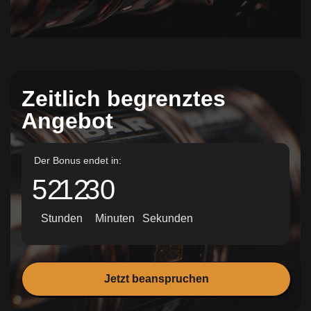
Zeitlich begrenztes
Angebot
Der Bonus endet in:
52
12
28
Stunden
Minuten
Sekunden
Jetzt beanspruchen