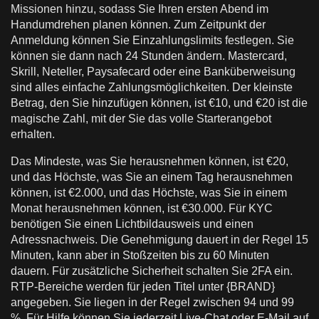
Missionen hinzu, sodass Sie Ihren ersten Abend im
Handumdrehen planen können. Zum Zeitpunkt der
Anmeldung können Sie Einzahlungslimits festlegen. Sie
können sie dann nach 24 Stunden ändern. Mastercard,
Skrill, Neteller, Paysafecard oder eine Banküberweisung
sind alles einfache Zahlungsmöglichkeiten. Der kleinste
Betrag, den Sie hinzufügen können, ist €10, und €20 ist die
magische Zahl, mit der Sie das volle Starterangebot
erhalten.
Das Mindeste, was Sie herausnehmen können, ist €20,
und das Höchste, was Sie an einem Tag herausnehmen
können, ist €2.000, und das Höchste, was Sie in einem
Monat herausnehmen können, ist €30.000. Für KYC
benötigen Sie einen Lichtbildausweis und einen
Adressnachweis. Die Genehmigung dauert in der Regel 15
Minuten, kann aber in Stoßzeiten bis zu 60 Minuten
dauern. Für zusätzliche Sicherheit schalten Sie 2FA ein.
RTP-Bereiche werden für jeden Titel unter {BRAND}
angegeben. Sie liegen in der Regel zwischen 94 und 99
%. Für Hilfe können Sie jederzeit Live-Chat oder E-Mail auf