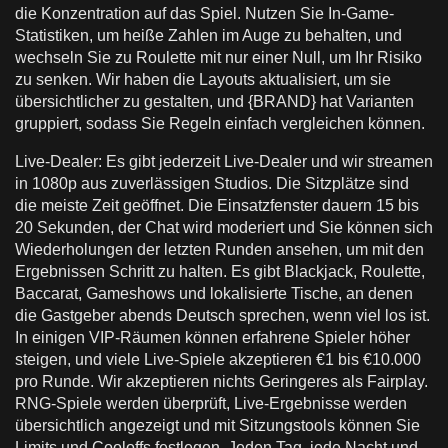
die Konzentration auf das Spiel. Nutzen Sie In-Game-
Statistiken, um heiße Zahlen im Auge zu behalten, und
wechseln Sie zu Roulette mit nur einer Null, um Ihr Risiko
zu senken. Wir haben die Layouts aktualisiert, um sie
übersichtlicher zu gestalten, und {BRAND} hat Varianten
gruppiert, sodass Sie Regeln einfach vergleichen können.
Live-Dealer: Es gibt jederzeit Live-Dealer und wir streamen
in 1080p aus zuverlässigen Studios. Die Sitzplätze sind
die meiste Zeit geöffnet. Die Einsatzfenster dauern 15 bis
20 Sekunden, der Chat wird moderiert und Sie können sich
Wiederholungen der letzten Runden ansehen, um mit den
Ergebnissen Schritt zu halten. Es gibt Blackjack, Roulette,
Baccarat, Gameshows und lokalisierte Tische, an denen
die Gastgeber abends Deutsch sprechen, wenn viel los ist.
In einigen VIP-Räumen können erfahrene Spieler höher
steigen, und viele Live-Spiele akzeptieren €1 bis €10.000
pro Runde. Wir akzeptieren nichts Geringeres als Fairplay.
RNG-Spiele werden überprüft, Live-Ergebnisse werden
übersichtlich angezeigt und mit Sitzungstools können Sie
Limits und Cooloffs festlegen. Jeden Tag, jede Nacht und