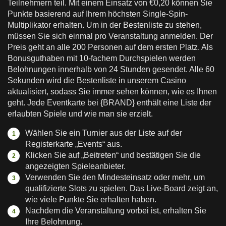
Teilnehmern teil. Mit einem Einsatz von €0,20 können Sie
Punkte basierend auf Ihrem höchsten Single-Spin-
Multiplikator erhalten. Um in der Bestenliste zu stehen,
müssen Sie sich einmal pro Veranstaltung anmelden. Der
Preis geht an alle 200 Personen auf dem ersten Platz. Als
Bonusguthaben mit 10-fachem Durchspielen werden
Belohnungen innerhalb von 24 Stunden gesendet. Alle 60
Sekunden wird die Bestenliste in unserem Casino
aktualisiert, sodass Sie immer sehen können, wie es Ihnen
geht. Jede Eventkarte bei {BRAND} enthält eine Liste der
erlaubten Spiele und wie man sie erzielt.
Wählen Sie ein Turnier aus der Liste auf der
Registerkarte „Events“ aus.
Klicken Sie auf „Beitreten“ und bestätigen Sie die
angezeigten Spieleanbieter.
Verwenden Sie den Mindesteinsatz oder mehr, um
qualifizierte Slots zu spielen. Das Live-Board zeigt an,
wie viele Punkte Sie erhalten haben.
Nachdem die Veranstaltung vorbei ist, erhalten Sie
Ihre Belohnung.