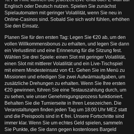
Englisch oder Deutsch nutzen. Spielen Sie zunächst
Spielautomaten mit geringer Volatilität, wenn Sie neu in
Online-Casinos sind. Sobald Sie sich wohl fühlen, erhöhen
Sie den Einsatz.
Planen Sie für den ersten Tag: Legen Sie €20 ab, um den
vollen Willkommensbonus zu erhalten, und legen Sie dann
ein Verlustlimit und eine Erinnerung für die Sitzung fest.
Wählen Sie drei Spiele: einen Slot mit geringer Volatilität,
einen Slot mit mittlerer Volatilität und ein Live-Tischspiel
mit einem Mindesteinsatz von €1. Gehen Sie im Menü zu
Missionen und erledigen Sie zwei Aufwärmaufgaben, um
zusätzliche Drehungen zu erhalten. Wenn Sie Ihre ersten
€20 gewinnen, führen Sie eine Testauszahlung durch, um
zu sehen, wie unser Genehmigungsprozess funktioniert.
Behalten Sie die Turnierseite in Ihren Lesezeichen. Die
Veranstaltungen finden jeden Tag um 18:00 Uhr MEZ statt
und die Preispools sind in € frei. Unsere Fortschritte sind
immer klar. Wenn Sie um echtes Geld spielen, sammeln
Sie Punkte, die Sie dann gegen kostenloses Bargeld