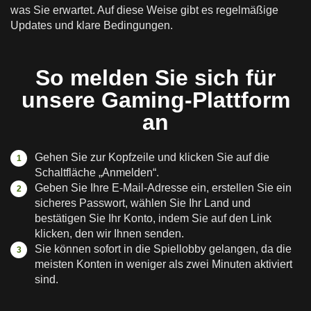
was Sie erwartet. Auf diese Weise gibt es regelmäßige
Updates und klare Bedingungen.
So melden Sie sich für
unsere Gaming-Plattform
an
Gehen Sie zur Kopfzeile und klicken Sie auf die
Schaltfläche „Anmelden“.
Geben Sie Ihre E-Mail-Adresse ein, erstellen Sie ein
sicheres Passwort, wählen Sie Ihr Land und
bestätigen Sie Ihr Konto, indem Sie auf den Link
klicken, den wir Ihnen senden.
Sie können sofort in die Spiellobby gelangen, da die
meisten Konten in weniger als zwei Minuten aktiviert
sind.