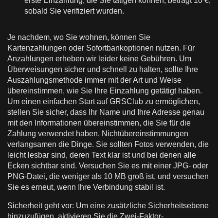
erste Einzahlung, die Sie tätigen können, beträgt 10 €,
sobald Sie verifiziert wurden.
Je nachdem, wo Sie wohnen, können Sie
Kartenzahlungen oder Sofortbankoptionen nutzen. Für
Anzahlungen erheben wir leider keine Gebühren. Um
Überweisungen sicher und schnell zu halten, sollte Ihre
Auszahlungsmethode immer mit der Art und Weise
übereinstimmen, wie Sie Ihre Einzahlung getätigt haben.
Um einen einfachen Start auf GRSClub zu ermöglichen,
stellen Sie sicher, dass Ihr Name und Ihre Adresse genau
mit den Informationen übereinstimmen, die Sie für die
Zahlung verwendet haben. Nichtübereinstimmungen
verlangsamen die Dinge. Sie sollten Fotos verwenden, die
leicht lesbar sind, deren Text klar ist und bei denen alle
Ecken sichtbar sind. Versuchen Sie es mit einer JPG- oder
PNG-Datei, die weniger als 10 MB groß ist, und versuchen
Sie es erneut, wenn Ihre Verbindung stabil ist.
Sicherheit geht vor: Um eine zusätzliche Sicherheitsebene
hinzuzufügen, aktivieren Sie die Zwei-Faktor-